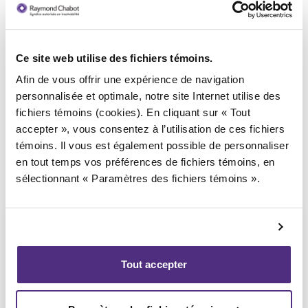
Ce site web utilise des fichiers témoins.
Syndic responsable du dossier
Afin de vous offrir une expérience de navigation
personnalisée et optimale, notre site Internet utilise des
fichiers témoins (cookies). En cliquant sur « Tout
accepter », vous consentez à l’utilisation de ces fichiers
témoins. Il vous est également possible de personnaliser
en tout temps vos préférences de fichiers témoins, en
sélectionnant « Paramètres des fichiers témoins ».
Tout accepter
Étienne Fiset