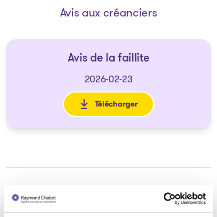
Avis aux créanciers
Avis de la faillite
2026-02-23
Télécharger
: Avis de la faillite
Syndic responsable du dossier