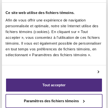
Syndic responsable du dossier
Ce site web utilise des fichiers témoins.
Afin de vous offrir une expérience de navigation
personnalisée et optimale, notre site Internet utilise des
fichiers témoins (cookies). En cliquant sur « Tout
accepter », vous consentez à l’utilisation de ces fichiers
témoins. Il vous est également possible de personnaliser
en tout temps vos préférences de fichiers témoins, en
sélectionnant « Paramètres des fichiers témoins ».
Stéphane Gauvin
Tout accepter
CPA, PAIR, SAI
Paramètres des fichiers témoins