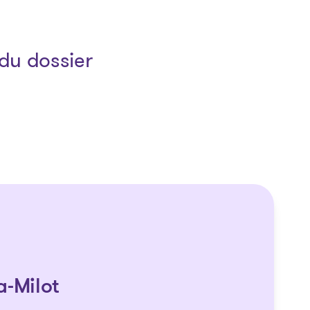
du dossier
a-Milot