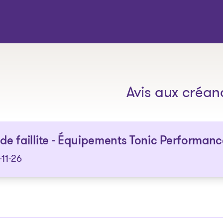
Les solutions
Avis aux créan
 de faillite - Équipements Tonic Performanc
11-26