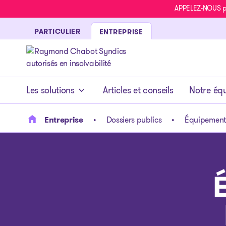
APPELEZ-NOUS pou
PARTICULIER
ENTREPRISE
- page d’accueil
Les solutions
Articles et conseils
Notre éq
Entreprise
Dossiers publics
Équipements