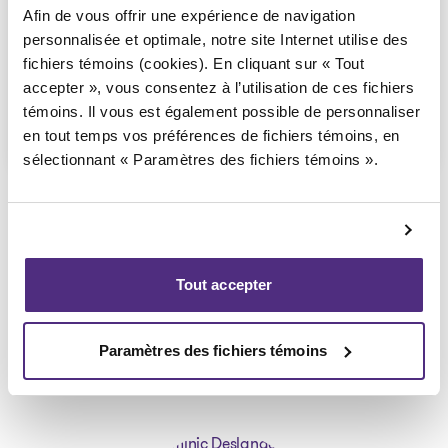
Afin de vous offrir une expérience de navigation
proposition amendée
personnalisée et optimale, notre site Internet utilise des
2025-06-30
fichiers témoins (cookies). En cliquant sur « Tout
accepter », vous consentez à l’utilisation de ces fichiers
témoins. Il vous est également possible de personnaliser
Télécharger
: Ordonnance approuvant la 
en tout temps vos préférences de fichiers témoins, en
sélectionnant « Paramètres des fichiers témoins ».
Tout accepter
Syndic responsable du dossier
Paramètres des fichiers témoins