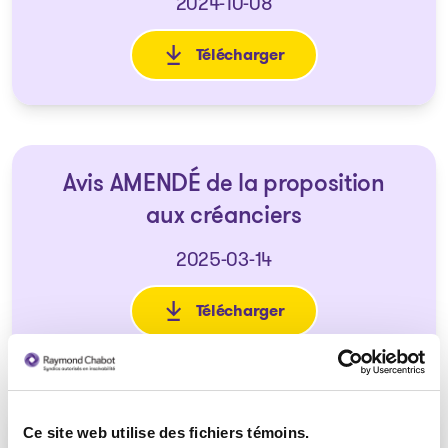
2024-10-08
Télécharger
: Avis de la proposition aux c
Avis AMENDÉ de la proposition
aux créanciers
2025-03-14
Télécharger
: Avis AMENDÉ de la propositi
Ce site web utilise des fichiers témoins.
Ordonnance approuvant la