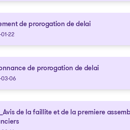
ment de prorogation de delai
-01-22
nnance de prorogation de delai
-03-06
Avis de la faillite et de la premiere assem
nciers