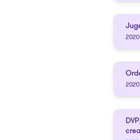
Juge
2020
Ordo
2020
DVP_
crea