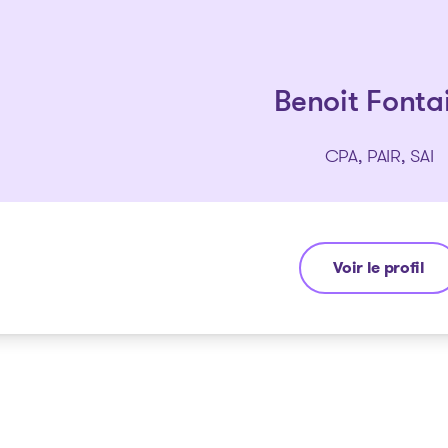
Benoit Fonta
CPA, PAIR, SAI
Voir le profil
Benoit Fontain