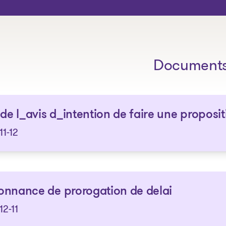
Les solutions
Document
 de l_avis d_intention de faire une proposit
11-12
nnance de prorogation de delai
12-11