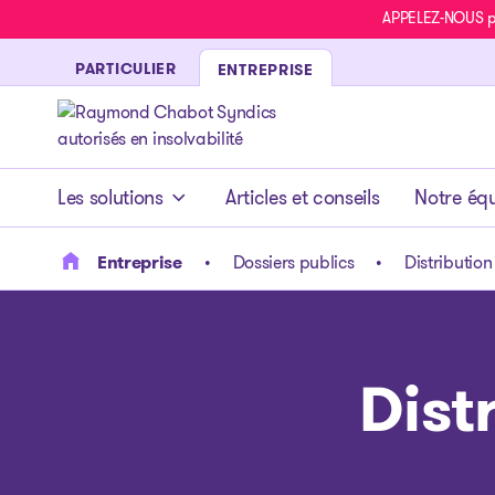
APPELEZ-NOUS pou
PARTICULIER
ENTREPRISE
- page d’accueil
Les solutions
Articles et conseils
Notre éq
Entreprise
Dossiers publics
Distribution
Dist