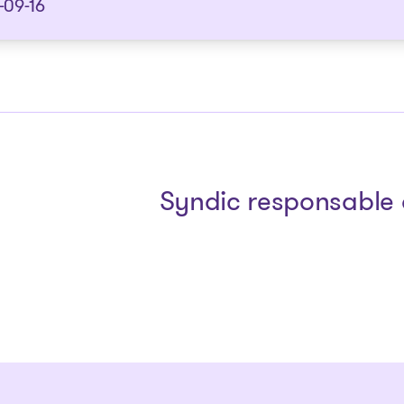
-09-16
Syndic responsable 