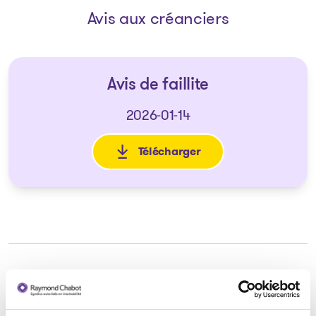
Avis aux créanciers
Avis de faillite
2026-01-14
Télécharger
: Avis de faillite
Syndic responsable du dossier