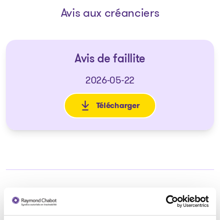
Avis aux créanciers
Avis de faillite
2026-05-22
Télécharger
: Avis de faillite
Syndic responsable du dossier