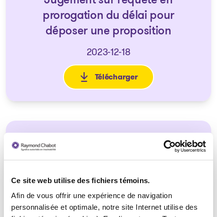
Jugement sur requête en
prorogation du délai pour
déposer une proposition
2023-12-18
Télécharger
: Jugement sur requête en pro
Jugement sur requête en 3e
prorogation du délai pour
déposer une proposition
Ce site web utilise des fichiers témoins.
2023-12-18
Afin de vous offrir une expérience de navigation
personnalisée et optimale, notre site Internet utilise des
Télécharger