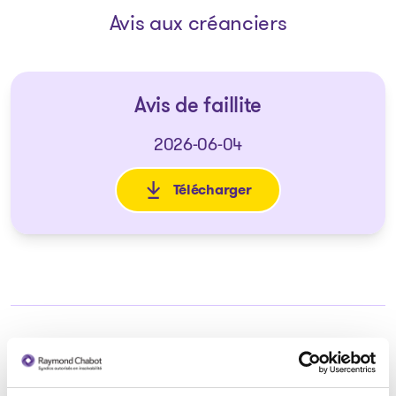
Avis aux créanciers
Avis de faillite
2026-06-04
Télécharger
: Avis de faillite
Syndic responsable du dossier