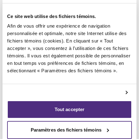
Syndic responsable du dossier
Ce site web utilise des fichiers témoins.
Afin de vous offrir une expérience de navigation
personnalisée et optimale, notre site Internet utilise des
fichiers témoins (cookies). En cliquant sur « Tout
accepter », vous consentez à l’utilisation de ces fichiers
témoins. Il vous est également possible de personnaliser
en tout temps vos préférences de fichiers témoins, en
sélectionnant « Paramètres des fichiers témoins ».
Jean-François Cusson
Tout accepter
CPA, PAIR, SAI
Paramètres des fichiers témoins