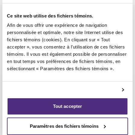
Syndic responsable du dossier
Ce site web utilise des fichiers témoins.
Afin de vous offrir une expérience de navigation
personnalisée et optimale, notre site Internet utilise des
fichiers témoins (cookies). En cliquant sur « Tout
accepter », vous consentez à l’utilisation de ces fichiers
témoins. Il vous est également possible de personnaliser
en tout temps vos préférences de fichiers témoins, en
sélectionnant « Paramètres des fichiers témoins ».
Michel Thibault
Tout accepter
CPA, PAIR, SAI
Paramètres des fichiers témoins