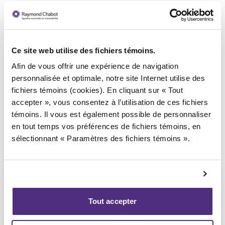
Ce site web utilise des fichiers témoins.
Syndic responsable du dossier
Afin de vous offrir une expérience de navigation
personnalisée et optimale, notre site Internet utilise des
fichiers témoins (cookies). En cliquant sur « Tout
accepter », vous consentez à l’utilisation de ces fichiers
témoins. Il vous est également possible de personnaliser
en tout temps vos préférences de fichiers témoins, en
sélectionnant « Paramètres des fichiers témoins ».
Tout accepter
Étienne Fiset