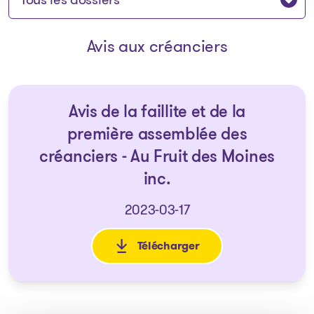
Avis aux créanciers
Avis de la faillite et de la
première assemblée des
créanciers - Au Fruit des Moines
inc.
2023-03-17
Télécharger
: Avis de la faillite et de la 