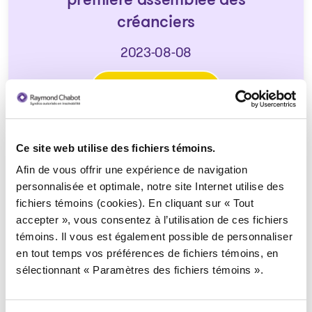
première assemblée des
créanciers
2023-08-08
Télécharger
: Avis de la faillite et de la 
Ce site web utilise des fichiers témoins.
Afin de vous offrir une expérience de navigation
personnalisée et optimale, notre site Internet utilise des
fichiers témoins (cookies). En cliquant sur « Tout
accepter », vous consentez à l’utilisation de ces fichiers
témoins. Il vous est également possible de personnaliser
Syndic responsable du dossier
en tout temps vos préférences de fichiers témoins, en
sélectionnant « Paramètres des fichiers témoins ».