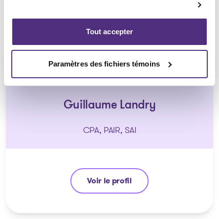
Tout accepter
Paramètres des fichiers témoins
Guillaume Landry
CPA, PAIR, SAI
Voir le profil
Guillaume Landry