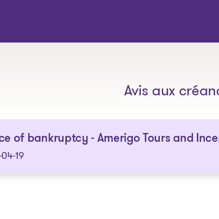
Les solutions
Avis aux créan
ce of bankruptcy - Amerigo Tours and Incen
-04-19