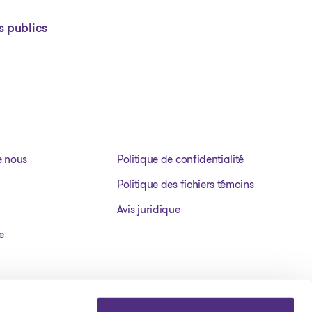
s publics
e nous
Politique de confidentialité
Politique des fichiers témoins
Avis juridique
e