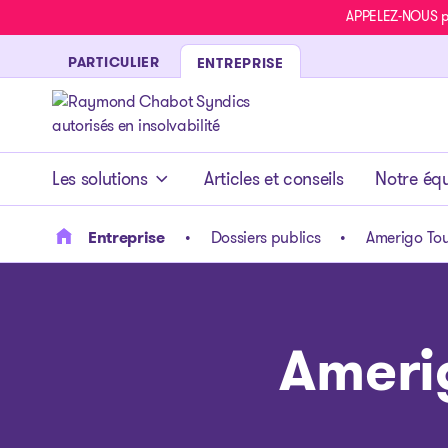
APPELEZ-NOUS pou
PARTICULIER
ENTREPRISE
- page d’accueil
Les solutions
Articles et conseils
Notre éq
Entreprise
Dossiers publics
Amerigo Tou
Amerig