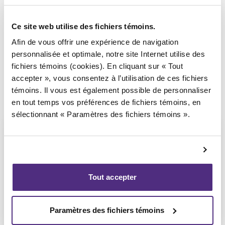
Syndic responsable du dossier
Ce site web utilise des fichiers témoins.
Afin de vous offrir une expérience de navigation
personnalisée et optimale, notre site Internet utilise des
fichiers témoins (cookies). En cliquant sur « Tout
accepter », vous consentez à l’utilisation de ces fichiers
témoins. Il vous est également possible de personnaliser
en tout temps vos préférences de fichiers témoins, en
sélectionnant « Paramètres des fichiers témoins ».
Guyllaume Amiot
Tout accepter
LL.B, PAIR, SAI
Paramètres des fichiers témoins