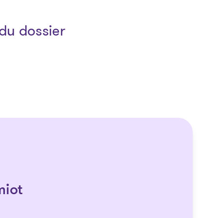
du dossier
miot