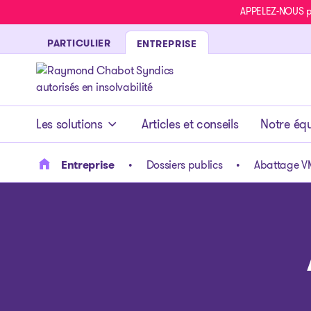
APPELEZ-NOUS pou
PARTICULIER
ENTREPRISE
- page d’accueil
Les solutions
Articles et conseils
Notre éq
Entreprise
Dossiers publics
Abattage VM