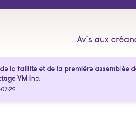
Les solutions
Avis aux créan
 de la faillite et de la première assemblée d
tage VM inc.
-07-29