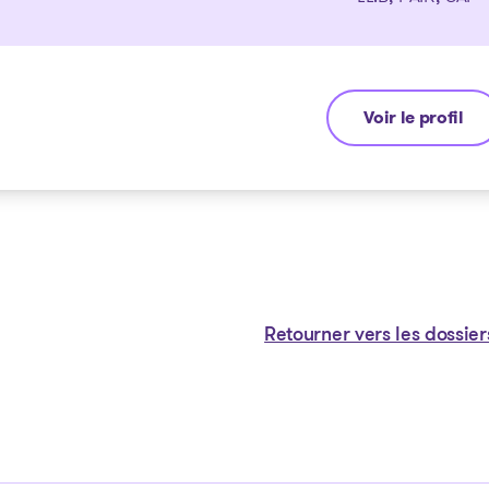
Voir le profil
Guyllaume Ami
Retourner vers les dossier