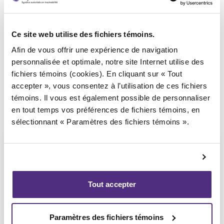
Syndic responsable du dossier
Ce site web utilise des fichiers témoins.
Afin de vous offrir une expérience de navigation
personnalisée et optimale, notre site Internet utilise des
fichiers témoins (cookies). En cliquant sur « Tout
accepter », vous consentez à l’utilisation de ces fichiers
témoins. Il vous est également possible de personnaliser
en tout temps vos préférences de fichiers témoins, en
sélectionnant « Paramètres des fichiers témoins ».
Tout accepter
Michel Thibault
CPA, PAIR, SAI
Paramètres des fichiers témoins