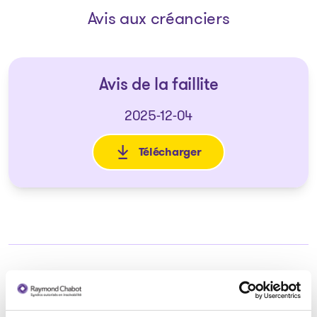
Avis aux créanciers
Avis de la faillite
2025-12-04
Télécharger
: Avis de la faillite
Syndic responsable du dossier