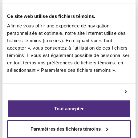
Syndic responsable du dossier
Ce site web utilise des fichiers témoins.
Afin de vous offrir une expérience de navigation
personnalisée et optimale, notre site Internet utilise des
fichiers témoins (cookies). En cliquant sur « Tout
accepter », vous consentez à l’utilisation de ces fichiers
témoins. Il vous est également possible de personnaliser
en tout temps vos préférences de fichiers témoins, en
sélectionnant « Paramètres des fichiers témoins ».
Guyllaume Amiot
Tout accepter
LL.B, PAIR, SAI
Paramètres des fichiers témoins