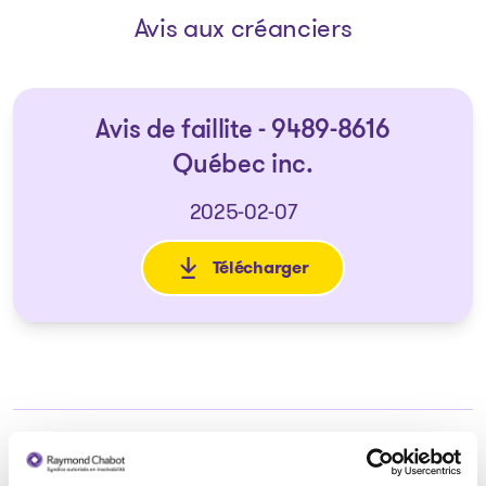
Avis aux créanciers
Avis de faillite - 9489-8616
Québec inc.
2025-02-07
Télécharger
: Avis de faillite - 9489-8616 Q