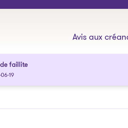
Les solutions
Avis aux créan
de faillite
-06-19