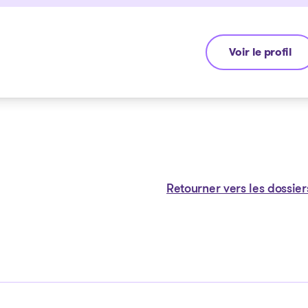
Voir le profil
Jean-François
Retourner vers les dossier