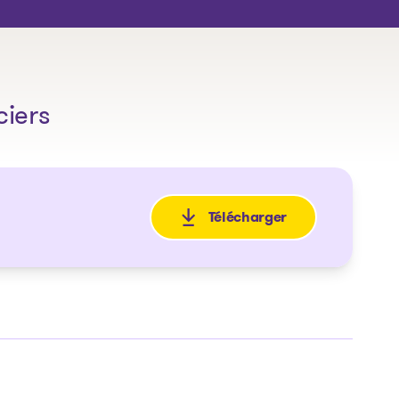
ciers
Télécharger
: Avis de faillite