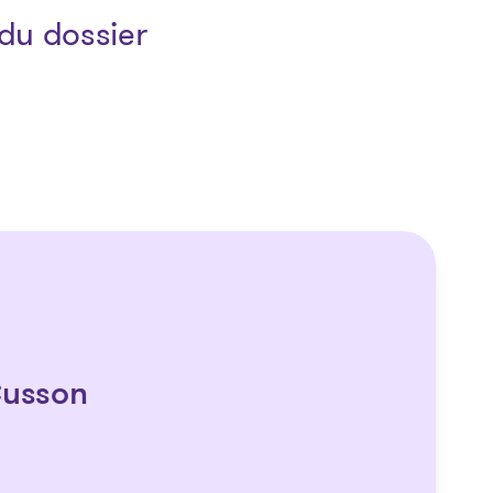
du dossier
Cusson