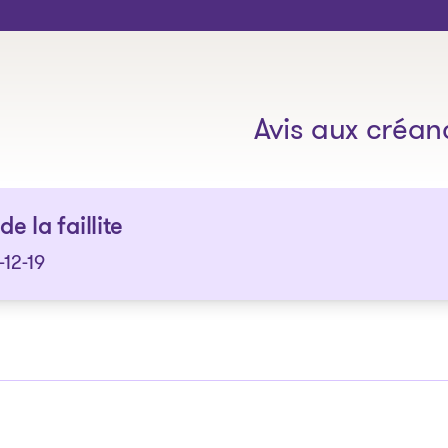
Les solutions
Avis aux créan
de la faillite
12-19