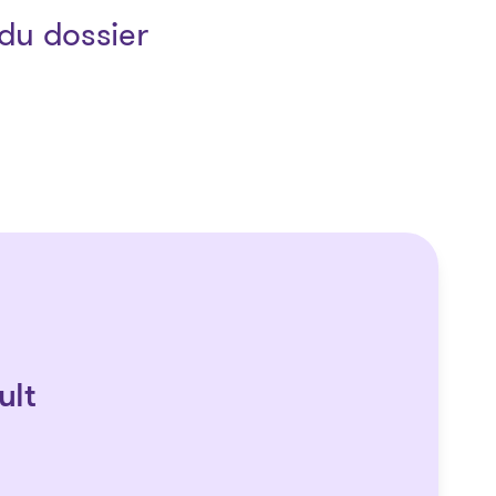
du dossier
ult