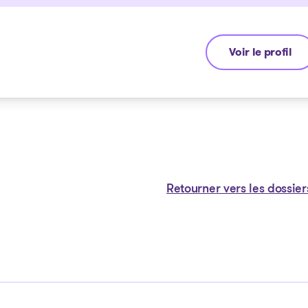
Voir le profil
Michel Thibault
Retourner vers les dossier