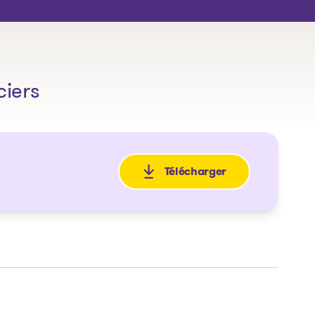
ciers
Télécharger
: Avis de la faillite