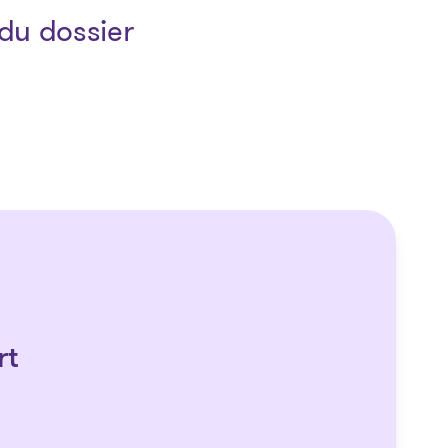
du dossier
rt