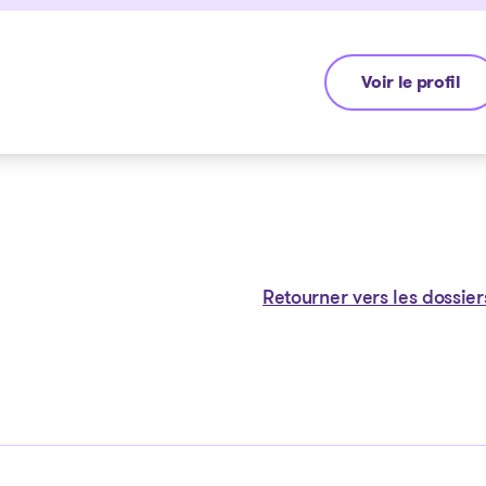
Voir le profil
André Hebert
Retourner vers les dossier