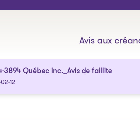
Les solutions
Avis aux créan
-3894 Québec inc._Avis de faillite
-02-12