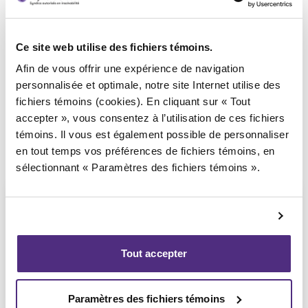
Syndic responsable du dossier
Ce site web utilise des fichiers témoins.
Afin de vous offrir une expérience de navigation
personnalisée et optimale, notre site Internet utilise des
fichiers témoins (cookies). En cliquant sur « Tout
accepter », vous consentez à l’utilisation de ces fichiers
témoins. Il vous est également possible de personnaliser
en tout temps vos préférences de fichiers témoins, en
sélectionnant « Paramètres des fichiers témoins ».
Tout accepter
Ali Hussain
CPA, PAIR, SAI
Paramètres des fichiers témoins