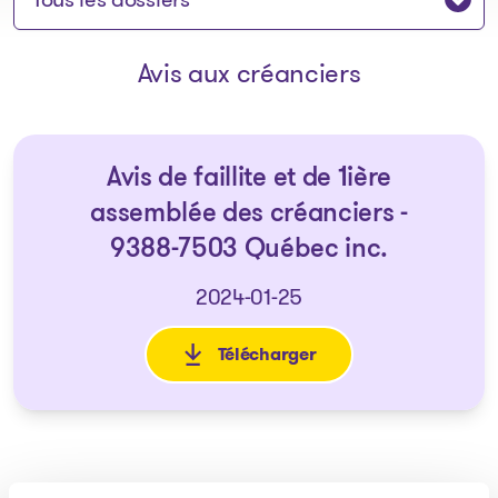
Avis aux créanciers
Avis de faillite et de 1ière
assemblée des créanciers -
9388-7503 Québec inc.
2024-01-25
Télécharger
: Avis de faillite et de 1ière 