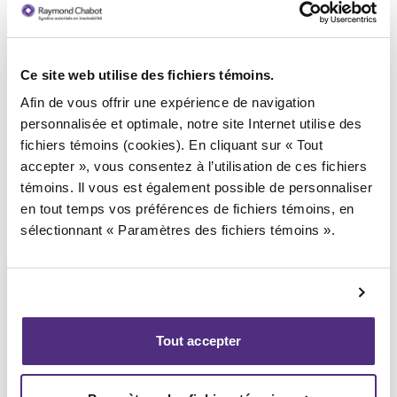
Ce site web utilise des fichiers témoins.
Syndic responsable du dossier
Afin de vous offrir une expérience de navigation
personnalisée et optimale, notre site Internet utilise des
fichiers témoins (cookies). En cliquant sur « Tout
accepter », vous consentez à l’utilisation de ces fichiers
témoins. Il vous est également possible de personnaliser
en tout temps vos préférences de fichiers témoins, en
sélectionnant « Paramètres des fichiers témoins ».
Tout accepter
Guyllaume Amiot