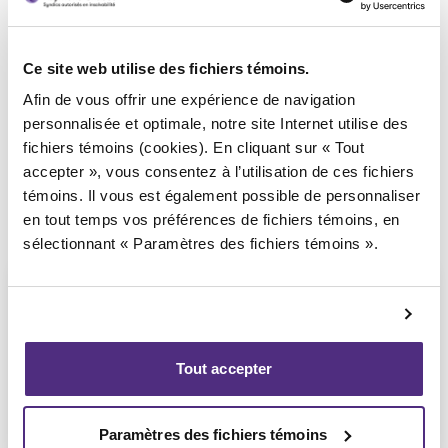
Syndic responsable du dossier
Ce site web utilise des fichiers témoins.
Afin de vous offrir une expérience de navigation
personnalisée et optimale, notre site Internet utilise des
fichiers témoins (cookies). En cliquant sur « Tout
accepter », vous consentez à l’utilisation de ces fichiers
témoins. Il vous est également possible de personnaliser
en tout temps vos préférences de fichiers témoins, en
sélectionnant « Paramètres des fichiers témoins ».
Tout accepter
Jean-François Cusson
CPA, PAIR, SAI
Paramètres des fichiers témoins