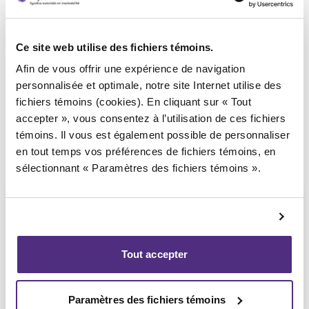
Syndic responsable du dossier
Ce site web utilise des fichiers témoins.
Afin de vous offrir une expérience de navigation
personnalisée et optimale, notre site Internet utilise des
fichiers témoins (cookies). En cliquant sur « Tout
accepter », vous consentez à l’utilisation de ces fichiers
témoins. Il vous est également possible de personnaliser
en tout temps vos préférences de fichiers témoins, en
sélectionnant « Paramètres des fichiers témoins ».
Tout accepter
Yannick Bourassa-Milot
CPA, MBA, PAIR, SAI
Paramètres des fichiers témoins