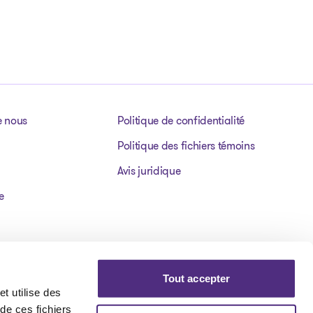
e nous
Politique de confidentialité
Politique des fichiers témoins
Avis juridique
e
Tout accepter
t utilise des
 de ces fichiers