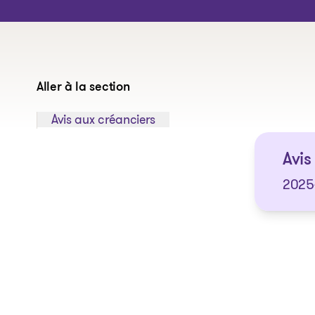
Aller à la section
Sauter à la section:
Avis aux créanciers
Avis
2025