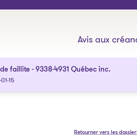
Les solutions
Avis aux créan
 de faillite - 9338-4931 Québec inc.
-01-15
Retourner vers les dossier