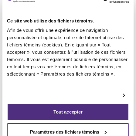
Syndic responsable du dossier
Ce site web utilise des fichiers témoins.
Afin de vous offrir une expérience de navigation
personnalisée et optimale, notre site Internet utilise des
fichiers témoins (cookies). En cliquant sur « Tout
accepter », vous consentez à l’utilisation de ces fichiers
témoins. Il vous est également possible de personnaliser
en tout temps vos préférences de fichiers témoins, en
sélectionnant « Paramètres des fichiers témoins ».
Tout accepter
Vicky Var
CIRP, SAI
Paramètres des fichiers témoins