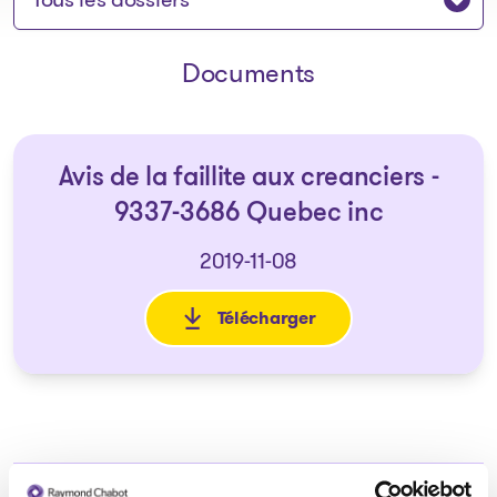
Documents
Avis de la faillite aux creanciers -
9337-3686 Quebec inc
2019-11-08
Télécharger
: Avis de la faillite aux crean