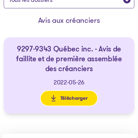
Avis aux créanciers
9297-9343 Québec inc. - Avis de
faillite et de première assemblée
des créanciers
2022-05-26
Télécharger
: 9297-9343 Québec inc. - Avis