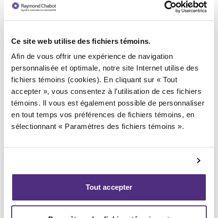
Ce site web utilise des fichiers témoins.
Syndic responsable du dossier
Afin de vous offrir une expérience de navigation
personnalisée et optimale, notre site Internet utilise des
fichiers témoins (cookies). En cliquant sur « Tout
accepter », vous consentez à l’utilisation de ces fichiers
témoins. Il vous est également possible de personnaliser
en tout temps vos préférences de fichiers témoins, en
sélectionnant « Paramètres des fichiers témoins ».
Tout accepter
Eric Morin