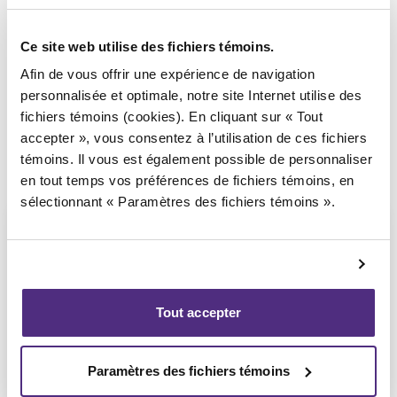
Syndic responsable du dossier
Ce site web utilise des fichiers témoins.
Afin de vous offrir une expérience de navigation
personnalisée et optimale, notre site Internet utilise des
fichiers témoins (cookies). En cliquant sur « Tout
accepter », vous consentez à l’utilisation de ces fichiers
témoins. Il vous est également possible de personnaliser
en tout temps vos préférences de fichiers témoins, en
sélectionnant « Paramètres des fichiers témoins ».
Stéphane Gauvin
Tout accepter
CPA, PAIR, SAI
Paramètres des fichiers témoins