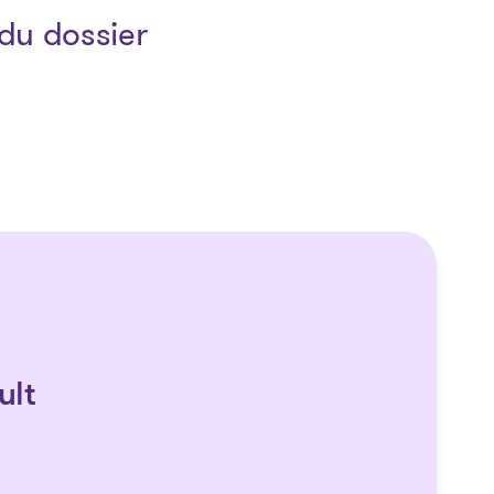
du dossier
ult