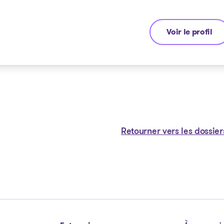
Voir le profil
Emmanuel Pha
Retourner vers les dossier