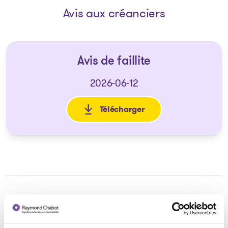
Avis aux créanciers
Avis de faillite
2026-06-12
Télécharger
: Avis de faillite
Syndic responsable du dossier