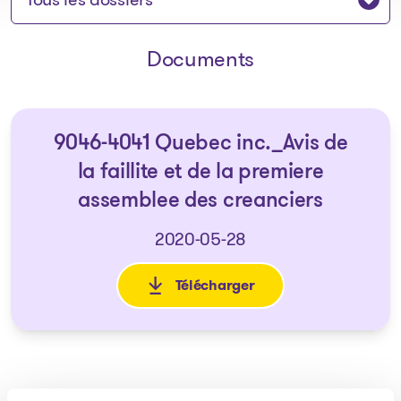
Documents
9046-4041 Quebec inc._Avis de
la faillite et de la premiere
assemblee des creanciers
2020-05-28
Télécharger
: 9046-4041 Quebec inc._Avis d