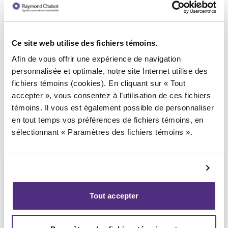
Ce site web utilise des fichiers témoins.
Syndic responsable du dossier
Afin de vous offrir une expérience de navigation
personnalisée et optimale, notre site Internet utilise des
fichiers témoins (cookies). En cliquant sur « Tout
accepter », vous consentez à l’utilisation de ces fichiers
témoins. Il vous est également possible de personnaliser
en tout temps vos préférences de fichiers témoins, en
sélectionnant « Paramètres des fichiers témoins ».
Tout accepter
Stéphane Gauvin