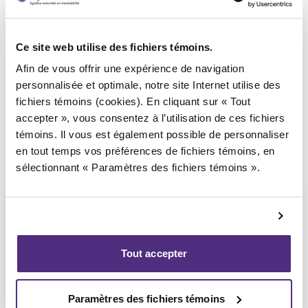
Syndic responsable du dossier
Ce site web utilise des fichiers témoins.
Afin de vous offrir une expérience de navigation
personnalisée et optimale, notre site Internet utilise des
fichiers témoins (cookies). En cliquant sur « Tout
accepter », vous consentez à l’utilisation de ces fichiers
témoins. Il vous est également possible de personnaliser
en tout temps vos préférences de fichiers témoins, en
sélectionnant « Paramètres des fichiers témoins ».
Tout accepter
Jean-François Cusson
CPA, PAIR, SAI
Paramètres des fichiers témoins