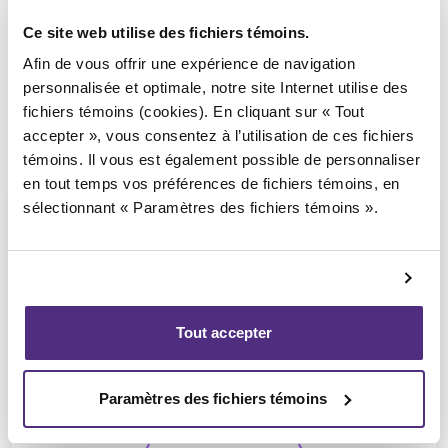
Ce site web utilise des fichiers témoins.
Afin de vous offrir une expérience de navigation
personnalisée et optimale, notre site Internet utilise des
fichiers témoins (cookies). En cliquant sur « Tout
accepter », vous consentez à l’utilisation de ces fichiers
témoins. Il vous est également possible de personnaliser
en tout temps vos préférences de fichiers témoins, en
sélectionnant « Paramètres des fichiers témoins ».
Michel Thibault
Tout accepter
CPA, PAIR, SAI
Paramètres des fichiers témoins