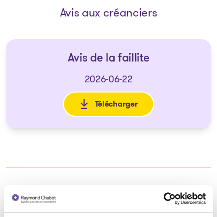
Avis aux créanciers
Avis de la faillite
2026-06-22
Télécharger
: Avis de la faillite
Syndic responsable du dossier