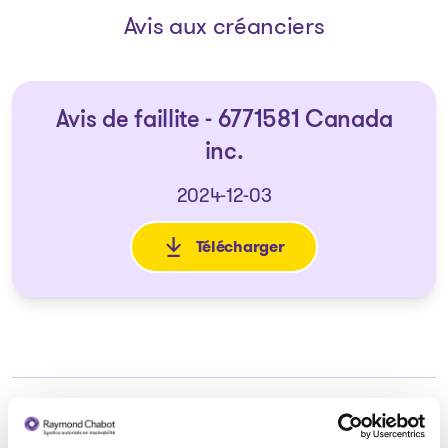
Avis aux créanciers
Avis de faillite - 6771581 Canada
inc.
2024-12-03
Télécharger
: Avis de faillite - 6771581 Can