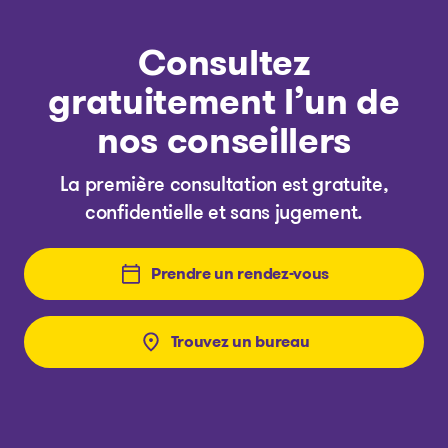
Consultez
gratuitement l’un de
nos conseillers
La première consultation est gratuite,
confidentielle et sans jugement.
Prendre un rendez-vous
Trouvez un bureau