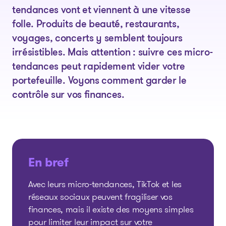
tendances vont et viennent à une vitesse
folle. Produits de beauté, restaurants,
voyages, concerts y semblent toujours
irrésistibles. Mais attention : suivre ces micro-
tendances peut rapidement vider votre
portefeuille. Voyons comment garder le
contrôle sur vos finances.
En bref
Avec leurs micro-tendances, TikTok et les
réseaux sociaux peuvent fragiliser vos
finances, mais il existe des moyens simples
pour limiter leur impact sur votre