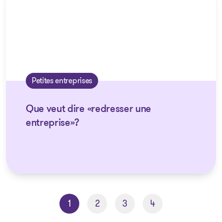
Petites entreprises
Que veut dire «redresser une
entreprise»?
1
2
3
4