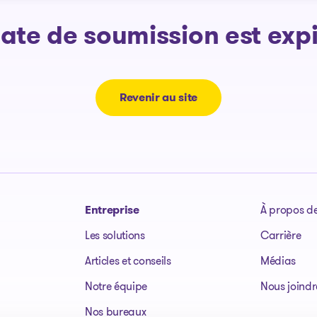
date de soumission est expi
Revenir au site
Entreprise
À propos d
Les solutions
Carrière
Articles et conseils
Médias
Notre équipe
Nous joindr
Nos bureaux