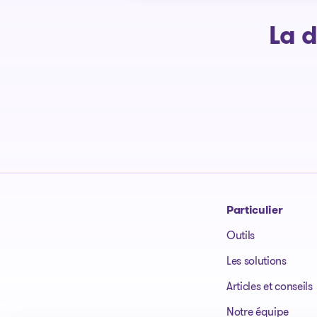
La 
Particulier
Outils
Aller à la page d'accueil
Les solutions
Articles et conseils
Notre équipe