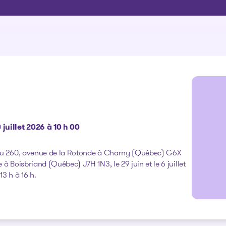
Les solutions
0 juillet 2026 à 10 h 00
 au 260, avenue de la Rotonde à Charny (Québec) G6X
à Boisbriand (Québec) J7H 1N3, le 29 juin et le 6 juillet
13 h à 16 h.