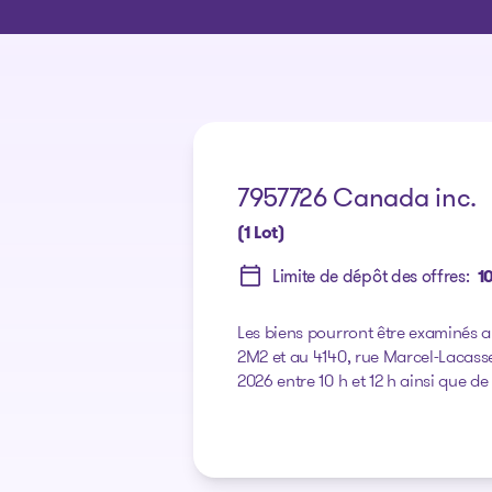
7957726 Canada inc.
(1 Lot)
Limite de dépôt des offres:
1
Les biens pourront être examinés
2M2 et au 4140, rue Marcel-Lacasse 
2026 entre 10 h et 12 h ainsi que de 