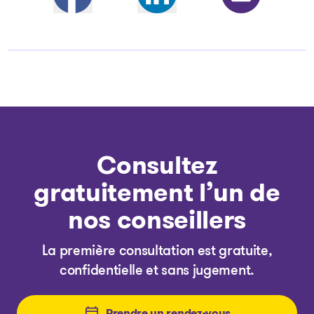
Partager sur Facebook
Partager sur LinkedIn
Partager par courri
Consultez
gratuitement l’un de
nos conseillers
La première consultation est gratuite,
confidentielle et sans jugement.
Prendre un rendez-vous