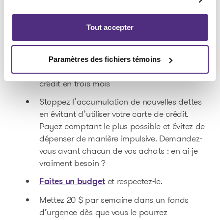
Avancer étape par étape
Tout accepter
Fixez-vous des objectifs clairs et réalistes. Par
exemple :
Paramètres des fichiers témoins
Réduisez de 500 $ votre dette de carte de
crédit en trois mois
Stoppez l’accumulation de nouvelles dettes
en évitant d’utiliser votre carte de crédit.
Payez comptant le plus possible et évitez de
dépenser de manière impulsive. Demandez-
vous avant chacun de vos achats : en ai-je
vraiment besoin ?
et respectez-le.
Faites un budget
Mettez 20 $ par semaine dans un fonds
d’urgence dès que vous le pourrez