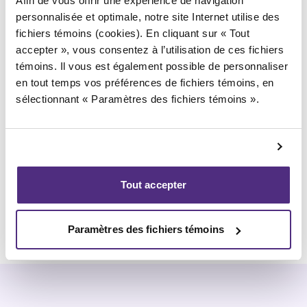
Afin de vous offrir une expérience de navigation
Pour moi
personnalisée et optimale, notre site Internet utilise des
fichiers témoins (cookies). En cliquant sur « Tout
accepter », vous consentez à l’utilisation de ces fichiers
témoins. Il vous est également possible de personnaliser
en tout temps vos préférences de fichiers témoins, en
sélectionnant « Paramètres des fichiers témoins ».
Pour mon couple
Tout accepter
Paramètres des fichiers témoins