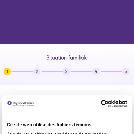
Situation familiale
1
2
3
4
5
Courant: Étape 1
Pour qui aimeriez-vous faire le
budget ?
Ce site web utilise des fichiers témoins.