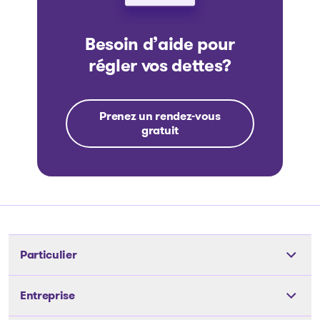
Besoin d’aide pour
régler vos dettes?
Prenez un rendez-vous
gratuit
Particulier
Outils
Entreprise