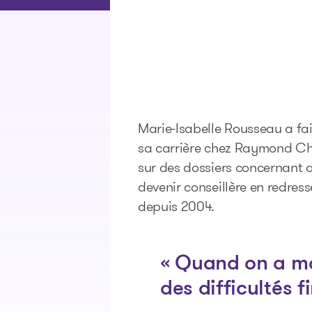
Marie-Isabelle Rousseau a fa
sa carrière chez Raymond Ch
sur des dossiers concernant d
devenir conseillère en redress
depuis 2004.
« Quand on a ma
des difficultés f