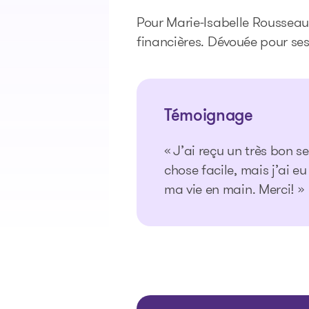
Pour Marie-Isabelle Rousseau, 
financières. Dévouée pour ses c
Témoignage
« J’ai reçu un très bon s
chose facile, mais j’ai e
ma vie en main. Merci! »