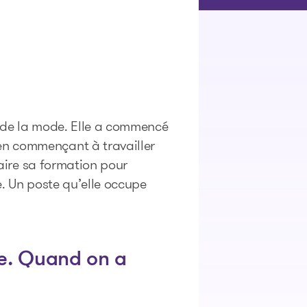
n de la mode. Elle a commencé
en commençant à travailler
Faire sa formation pour
e. Un poste qu’elle occupe
te. Quand on a