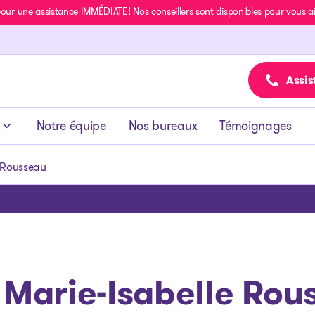
r une assistance IMMÉDIATE! Nos conseillers sont disponibles pour vous aide
Assis
Notre équipe
Nos bureaux
Témoignages
e Rousseau
Marie-Isabelle Rou