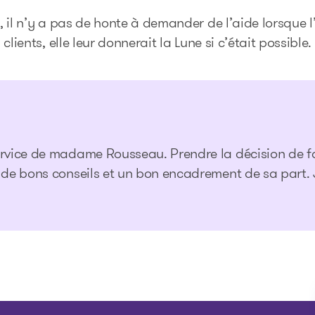
il n’y a pas de honte à demander de l’aide lorsque l’o
lients, elle leur donnerait la Lune si c’était possible.
ervice de madame Rousseau. Prendre la décision de fai
u de bons conseils et un bon encadrement de sa part. Je