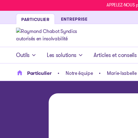
APPELEZ-NOUS pou
ENTREPRISE
PARTICULIER
- page d’accueil
Outils
Les solutions
Articles et conseils
Particulier
Notre équipe
Marie-Isabell