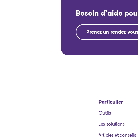
Besoin d’aide pou
Prenez un rendez-vous
Particulier
Outils
Aller à la page d'accueil
Les solutions
Articles et conseils