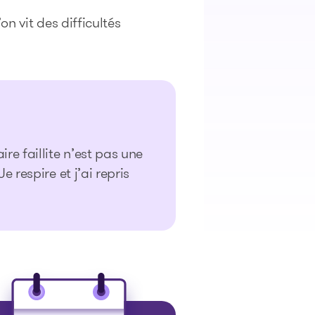
n vit des difficultés
re faillite n’est pas une
 respire et j’ai repris