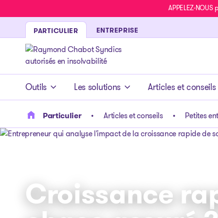
APPELEZ-NOUS pou
ENTREPRISE
PARTICULIER
- page d’accueil
Outils
Les solutions
Articles et conseils
Particulier
Articles et conseils
Petites en
Croissance ra