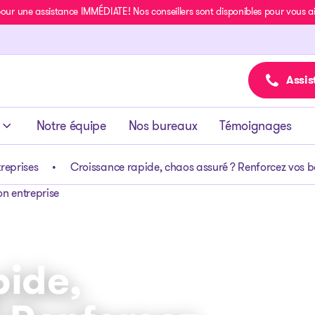
r une assistance IMMÉDIATE! Nos conseillers sont disponibles pour vous aide
Assis
Notre équipe
Nos bureaux
Témoignages
treprises
Croissance rapide, chaos assuré ? Renforcez vos b
pide,