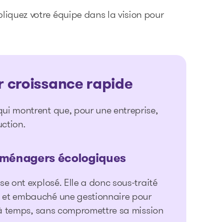
pliquez votre équipe dans la vision pour
r croissance rapide
qui montrent que, pour une entreprise,
uction.
s ménagers écologiques
se ont explosé. Elle a donc sous-traité
le et embauché une gestionnaire pour
er à temps, sans compromettre sa mission