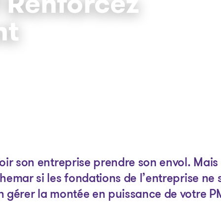
 Renforcez
nt
Les solutions
Articles et conseils
Outils
oir son entreprise prendre son envol. Mais
hemar si les fondations de l’entreprise ne 
n gérer la montée en puissance de votre P