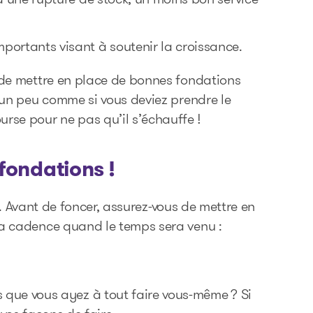
portants visant à soutenir la croissance.
e de mettre en place de bonnes fondations
t un peu comme si vous deviez prendre le
rse pour ne pas qu’il s’échauffe !
fondations !
eux. Avant de foncer, assurez-vous de mettre en
la cadence quand le temps sera venu :
s que vous ayez à tout faire vous-même ? Si