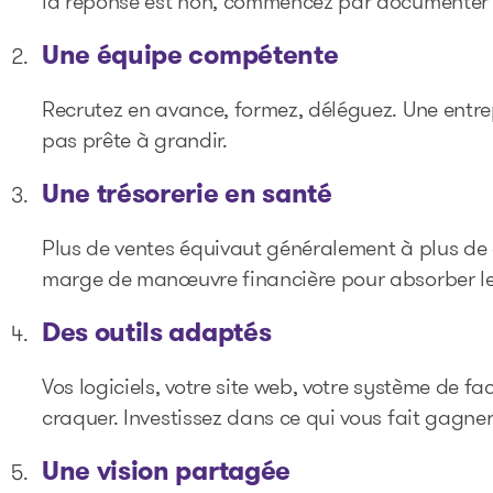
la réponse est non, commencez par documenter v
Une équipe compétente
Recrutez en avance, formez, déléguez. Une entrep
pas prête à grandir.
Une trésorerie en santé
Plus de ventes équivaut généralement à plus de
marge de manœuvre financière pour absorber le 
Des outils adaptés
Vos logiciels, votre site web, votre système de fa
craquer. Investissez dans ce qui vous fait gagne
Une vision partagée