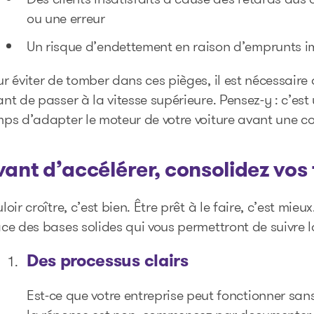
ou une erreur
Un risque d’endettement en raison d’emprunts im
r éviter de tomber dans ces pièges, il est nécessair
nt de passer à la vitesse supérieure. Pensez-y : c’es
ps d’adapter le moteur de votre voiture avant une cou
vant d’accélérer, consolidez vos 
loir croître, c’est bien. Être prêt à le faire, c’est mi
ce des bases solides qui vous permettront de suivre 
Des processus clairs
Est-ce que votre entreprise peut fonctionner san