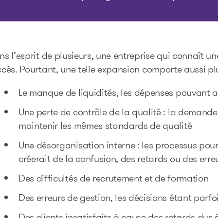
s l’esprit de plusieurs, une entreprise qui connaît 
cès. Pourtant, une telle expansion comporte aussi pl
Le manque de liquidités, les dépenses pouvant a
Une perte de contrôle de la qualité : la demande a
maintenir les mêmes standards de qualité
Une désorganisation interne : les processus pour
créerait de la confusion, des retards ou des erre
Des difficultés de recrutement et de formation
Des erreurs de gestion, les décisions étant parfo
Des clients insatisfaits à cause des retards dus