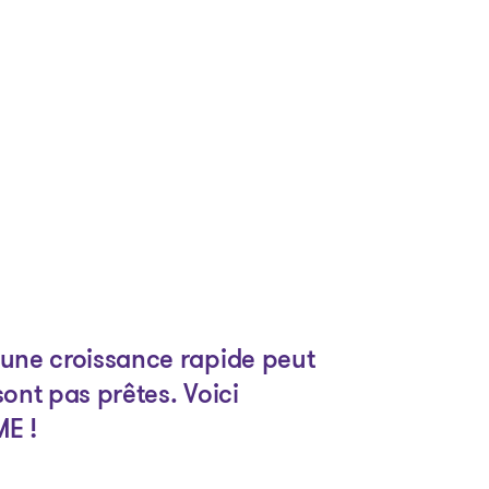
 une croissance rapide peut
sont pas prêtes. Voici
ME !