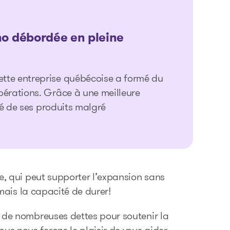
o débordée en pleine
tte entreprise québécoise a formé du
pérations. Grâce à une meilleure
ité de ses produits malgré
e, qui peut supporter l’expansion sans
 mais la capacité de durer!
é de nombreuses dettes pour soutenir la