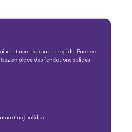
naissent une croissance rapide. Pour ne
ttez en place des fondations solides
acturation) solides