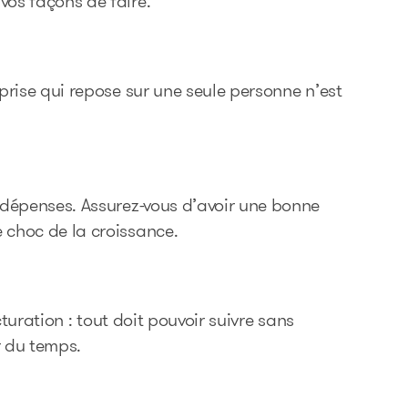
os façons de faire.
rise qui repose sur une seule personne n’est
 dépenses. Assurez-vous d’avoir une bonne
choc de la croissance.
cturation : tout doit pouvoir suivre sans
r du temps.