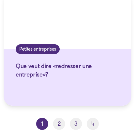
Petites entreprises
Que veut dire «redresser une
entreprise»?
1
2
3
4